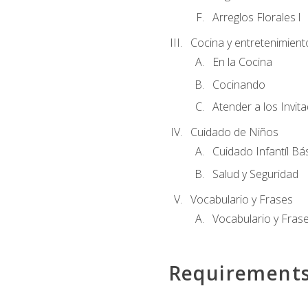
Arreglos Florales l
Cocina y entretenimient
En la Cocina
Cocinando
Atender a los Invit
Cuidado de Niños
Cuidado Infantíl Bá
Salud y Seguridad
Vocabulario y Frases
Vocabulario y Frase
Requirement