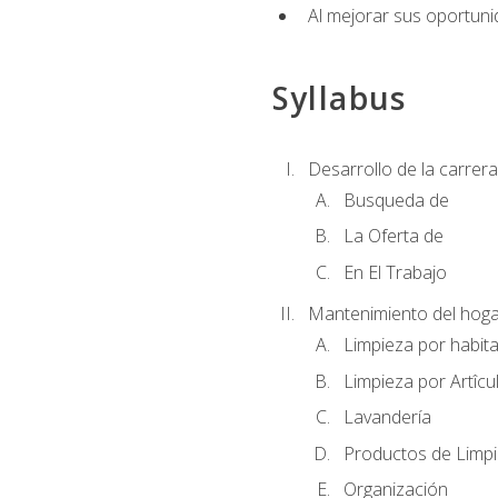
Al mejorar sus oportuni
Syllabus
Desarrollo de la carrera
Busqueda de
La Oferta de
En El Trabajo
Mantenimiento del hoga
Limpieza por habit
Limpieza por Artîcu
Lavandería
Productos de Limp
Organización