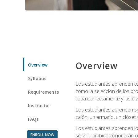
Overview
Overview
Syllabus
Los estudiantes aprenden tod
como la selección de los pr
Requirements
ropa correctamente y las div
Instructor
Los estudiantes aprenden so
cajón, un armario, un clóset 
FAQs
Los estudiantes aprenden los
ENROLL NOW
servir. También conocerán oll