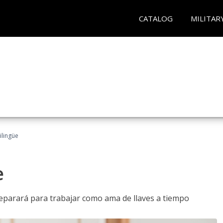
CATALOG
MILITAR
ilingüe
e
reparará para trabajar como ama de llaves a tiempo