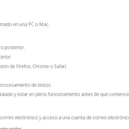
omado en una PC o Mac.
o posterior.
erior.
sión de Firefox, Chrome o Safari.
 procesamiento de textos.
stalado y estar en pleno funcionamiento antes de que comience 
orreo electrónico y acceso a una cuenta de correo electrónic