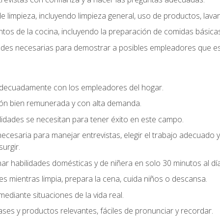
 limpieza, incluyendo limpieza general, uso de productos, lavan
os de la cocina, incluyendo la preparación de comidas básicas
dades necesarias para demostrar a posibles empleadores que e
decuadamente con los empleadores del hogar.
ión bien remunerada y con alta demanda.
idades se necesitan para tener éxito en este campo.
 necesaria para manejar entrevistas, elegir el trabajo adecuad
urgir.
ar habilidades domésticas y de niñera en solo 30 minutos al día
es mientras limpia, prepara la cena, cuida niños o descansa.
mediante situaciones de la vida real.
ases y productos relevantes, fáciles de pronunciar y recordar.