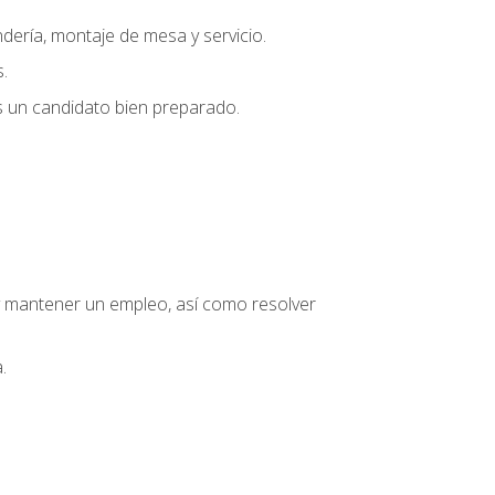
dería, montaje de mesa y servicio.
.
s un candidato bien preparado.
o y mantener un empleo, así como resolver
.