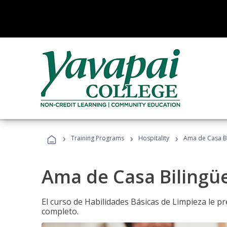
›
›
›
Training Programs
Hospitality
Ama de Casa B
Ama de Casa Bilingü
El curso de Habilidades Básicas de Limpieza le p
completo.