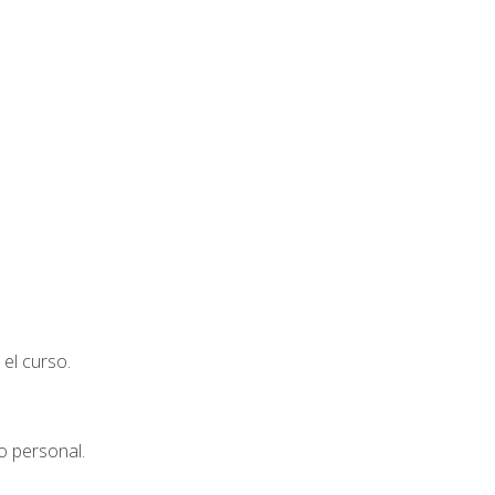
el curso.
o personal.