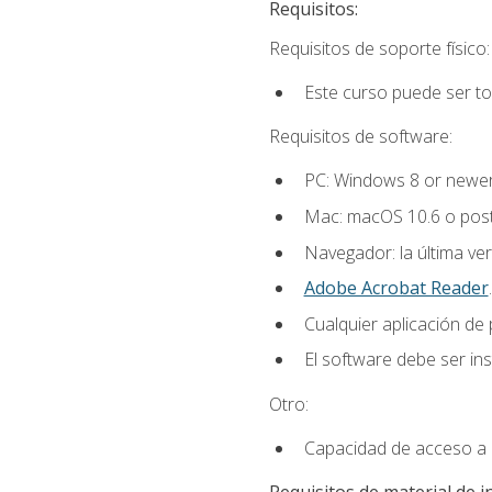
Requisitos:
Requisitos de soporte físico:
Este curso puede ser t
Requisitos de software:
PC: Windows 8 or newer
Mac: macOS 10.6 o post
Navegador: la última ver
Adobe Acrobat Reader
.
Cualquier aplicación de
El software debe ser in
Otro:
Capacidad de acceso a c