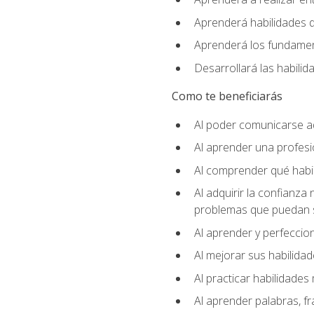
Aprenderá habilidades de
Aprenderá los fundament
Desarrollará las habili
Como te beneficiarás
Al poder comunicarse a
Al aprender una profes
Al comprender qué habil
Al adquirir la confianza
problemas que puedan s
Al aprender y perfeccion
Al mejorar sus habilidad
Al practicar habilidades 
Al aprender palabras, fr