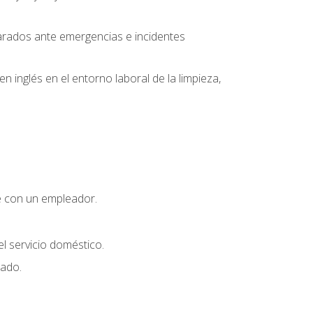
parados ante emergencias e incidentes
inglés en el entorno laboral de la limpieza,
e con un empleador.
l servicio doméstico.
uado.