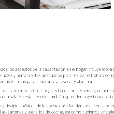
os los aspectos de la capacitación en el hogar, incluyendo la li
oductos y herramientas adecuados para realizar el trabajo co
ersas técnicas para separar, lavar, secar y planchar.
bre la organización del hogar y la gestión del tiempo, comen
y una sala. En esta sección, también aprenden a gestionar su tie
 principios básicos de la cocina para familiarizarse con la pr
as, sartenes y utensilios de cocina, así como cubiertos, cristale